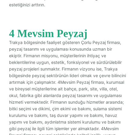
estetiğinizi arttırın.
4 Mevsim Peyzaj
Trakya bölgesinde faaliyet gösteren Çorlu Peyzaj firması,
peyzaj tasarımı ve uygulaması konusunda uzman bir
ekiptir. Firmanın misyonu, müşterilerinin ihtiyaç ve
beklentilerine uygun, estetik, fonksiyonel ve sürdürülebilir
peyzaj projeleri sunmaktır. Firmanın vizyonu ise, Trakya
bölgesinde peyzaj sektörünün lideri olmak ve çevre bilincini
artırmak için çalışmaktır. 4Mevsim Peyzaj firması, kurumsal
ve bireysel müşterilerine ait bahçe, park, site, villa, otel,
okul, fabrika gibi alanlarda peyzaj tasarımı ve uygulaması
hizmeti vermektedir. Firmanın sunduğu hizmetler arasında;
bitki seçimi ve dikimi, çim ekimi ve bakımı, sulama sistemi
kurulumu ve bakımı, taş duvar yapımı ve bakımı, havuz
yapımı ve bakımı, aydınlatma sistemi kurulumu ve bakımı
gibi peyzaj ile ilgili tüm işlemler yer almaktadır. 4Mevsim