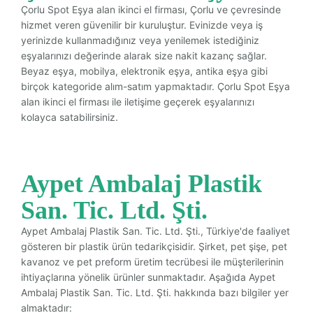
Çorlu Spot Eşya alan ikinci el firması, Çorlu ve çevresinde
hizmet veren güvenilir bir kuruluştur. Evinizde veya iş
yerinizde kullanmadığınız veya yenilemek istediğiniz
eşyalarınızı değerinde alarak size nakit kazanç sağlar.
Beyaz eşya, mobilya, elektronik eşya, antika eşya gibi
birçok kategoride alım-satım yapmaktadır. Çorlu Spot Eşya
alan ikinci el firması ile iletişime geçerek eşyalarınızı
kolayca satabilirsiniz.
Aypet Ambalaj Plastik
San. Tic. Ltd. Şti.
Aypet Ambalaj Plastik San. Tic. Ltd. Şti., Türkiye'de faaliyet
gösteren bir plastik ürün tedarikçisidir. Şirket, pet şişe, pet
kavanoz ve pet preform üretim tecrübesi ile müşterilerinin
ihtiyaçlarına yönelik ürünler sunmaktadır. Aşağıda Aypet
Ambalaj Plastik San. Tic. Ltd. Şti. hakkında bazı bilgiler yer
almaktadır: