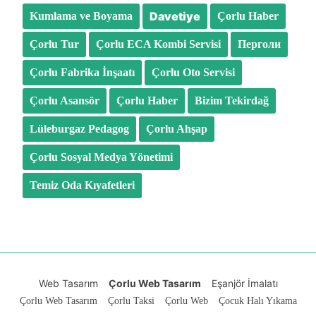
Davetiye
Kumlama ve Boyama
Çorlu Haber
Çorlu Tur
Çorlu ECA Kombi Servisi
Перголи
Çorlu Fabrika İnşaatı
Çorlu Oto Servisi
Çorlu Asansör
Çorlu Haber
Bizim Tekirdağ
Lüleburgaz Pedagog
Çorlu Ahşap
Çorlu Sosyal Medya Yönetimi
Temiz Oda Kıyafetleri
Web Tasarım
Çorlu Web Tasarım
Eşanjör İmalatı
Çorlu Web Tasarım
Çorlu Taksi
Çorlu Web
Çocuk Halı Yıkama