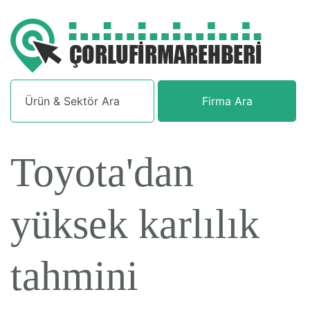
Firma Ara
Toyota'dan
yüksek karlılık
tahmini