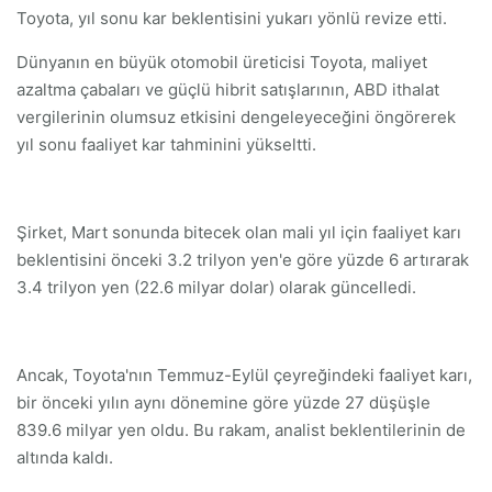
Toyota, yıl sonu kar beklentisini yukarı yönlü revize etti.
Dünyanın en büyük otomobil üreticisi Toyota, maliyet
azaltma çabaları ve güçlü hibrit satışlarının, ABD ithalat
vergilerinin olumsuz etkisini dengeleyeceğini öngörerek
yıl sonu faaliyet kar tahminini yükseltti.
Şirket, Mart sonunda bitecek olan mali yıl için faaliyet karı
beklentisini önceki 3.2 trilyon yen'e göre yüzde 6 artırarak
3.4 trilyon yen (22.6 milyar dolar) olarak güncelledi.
Ancak, Toyota'nın Temmuz-Eylül çeyreğindeki faaliyet karı,
bir önceki yılın aynı dönemine göre yüzde 27 düşüşle
839.6 milyar yen oldu. Bu rakam, analist beklentilerinin de
altında kaldı.