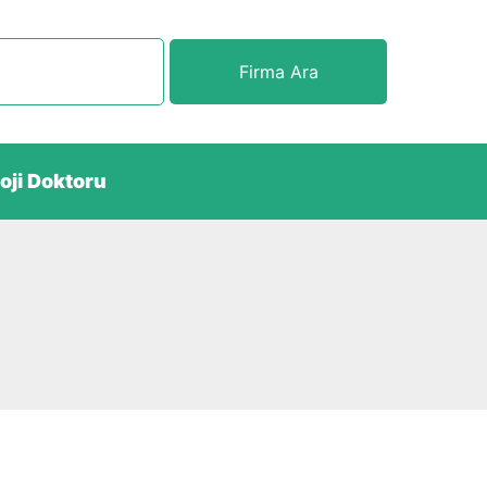
Firma Ara
oji Doktoru