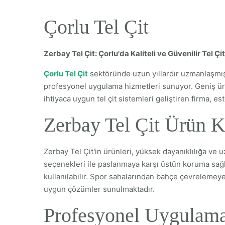
Çorlu Tel Çit
Zerbay Tel Çit: Çorlu'da Kaliteli ve Güvenilir Tel Ç
Çorlu Tel Çit
sektöründe uzun yıllardır uzmanlaşmış o
profesyonel uygulama hizmetleri sunuyor. Geniş ürü
ihtiyaca uygun tel çit sistemleri geliştiren firma, e
Zerbay Tel Çit Ürün Ka
Zerbay Tel Çit'in ürünleri, yüksek dayanıklılığa v
seçenekleri ile paslanmaya karşı üstün koruma sağla
kullanılabilir. Spor sahalarından bahçe çevrelemeye
uygun çözümler sunulmaktadır.
Profesyonel Uygulam