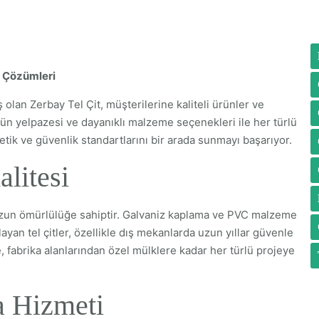
it Çözümleri
lan Zerbay Tel Çit, müşterilerine kaliteli ürünler ve
n yelpazesi ve dayanıklı malzeme seçenekleri ile her türlü
stetik ve güvenlik standartlarını bir arada sunmayı başarıyor.
litesi
e uzun ömürlülüğe sahiptir. Galvaniz kaplama ve PVC malzeme
yan tel çitler, özellikle dış mekanlarda uzun yıllar güvenle
, fabrika alanlarından özel mülklere kadar her türlü projeye
a Hizmeti