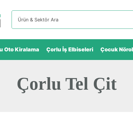
u Oto Kiralama
Çorlu İş Elbiseleri
Çocuk Nörol
Çorlu Tel Çit