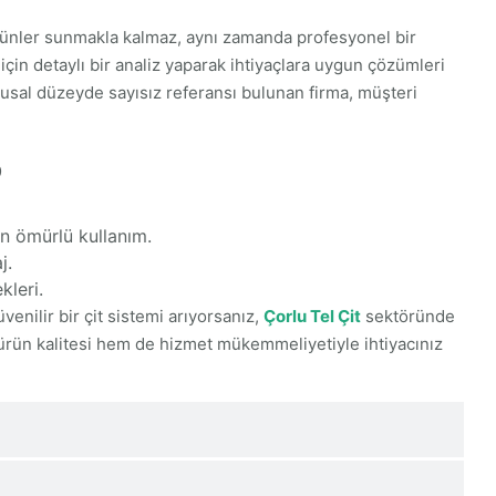
 ürünler sunmakla kalmaz, aynı zamanda profesyonel bir
için detaylı bir analiz yaparak ihtiyaçlara uygun çözümleri
ulusal düzeyde sayısız referansı bulunan firma, müşteri
?
n ömürlü kullanım.
j.
kleri.
venilir bir çit sistemi arıyorsanız,
Çorlu Tel Çit
sektöründe
m ürün kalitesi hem de hizmet mükemmeliyetiyle ihtiyacınız