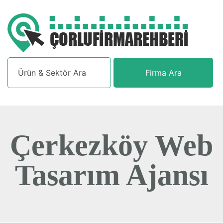
Firma Ara
Çerkezköy Web
Tasarım Ajansı