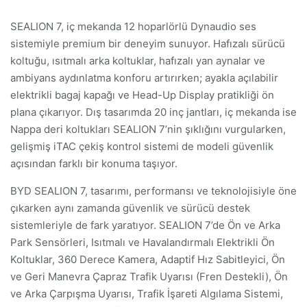
SEALION 7, iç mekanda 12 hoparlörlü Dynaudio ses
sistemiyle premium bir deneyim sunuyor. Hafızalı sürücü
koltuğu, ısıtmalı arka koltuklar, hafızalı yan aynalar ve
ambiyans aydınlatma konforu artırırken; ayakla açılabilir
elektrikli bagaj kapağı ve Head-Up Display pratikliği ön
plana çıkarıyor. Dış tasarımda 20 inç jantları, iç mekanda ise
Nappa deri koltukları SEALION 7’nin şıklığını vurgularken,
gelişmiş iTAC çekiş kontrol sistemi de modeli güvenlik
açısından farklı bir konuma taşıyor.
BYD SEALION 7, tasarımı, performansı ve teknolojisiyle öne
çıkarken aynı zamanda güvenlik ve sürücü destek
sistemleriyle de fark yaratıyor. SEALION 7’de Ön ve Arka
Park Sensörleri, Isıtmalı ve Havalandırmalı Elektrikli Ön
Koltuklar, 360 Derece Kamera, Adaptif Hız Sabitleyici, Ön
ve Geri Manevra Çapraz Trafik Uyarısı (Fren Destekli), Ön
ve Arka Çarpışma Uyarısı, Trafik İşareti Algılama Sistemi,