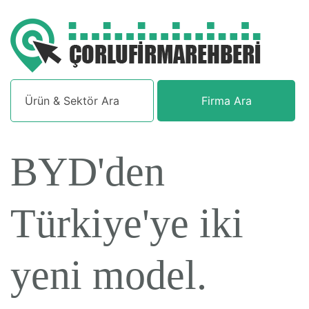
Firma Ara
BYD'den
Türkiye'ye iki
yeni model.