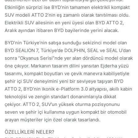
Etkinliğin sürprizi ise BYD’nin tamamen elektrikli kompakt
SUV modeli ATTO 2’nin eş zamanlı olarak tanıtılması oldu.
Elektrikli SUV ailesinin en yeni üyesi olan BYD ATTO 2,
Aralık ayından itibaren BYD bayilerinde yerini alacak.
BYD’nin Türkiye’nin satışa sunduğu sekizinci model olan
BYD SEALION 7, Türkiye’de DOLPHIN, SEAL ve SEAL U’dan
sonra “Okyanus Serisi”nde yer alan dördüncü model olarak
öne çıkıyor. Markanın tasarım dilini yansıtan Ejderha yüzü
tasarımı, kompakt boyutları ve çevik manevra kabiliyetiyle
şehir içi SUV deneyimini yeni bir seviyeye taşıyan BYD
ATTO 2, BYD’nin ikonik e-Platform 3.0 altyapısı, akıllı kabin
teknolojisi ve zengin standart donanımlarıyla dikkat
çekiyor. ATTO 2, SUV’un yüksek oturma pozisyonunu
seven ve şehir içi kullanıma uygun kompakt bir otomobil
arayan müşteriler için özel olarak tasarlandı.
ÖZELLİKLERİ NELER?