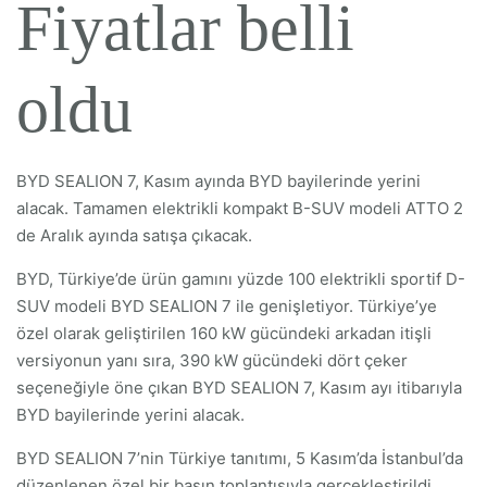
Fiyatlar belli
oldu
BYD SEALION 7, Kasım ayında BYD bayilerinde yerini
alacak. Tamamen elektrikli kompakt B-SUV modeli ATTO 2
de Aralık ayında satışa çıkacak.
BYD, Türkiye’de ürün gamını yüzde 100 elektrikli sportif D-
SUV modeli BYD SEALION 7 ile genişletiyor. Türkiye’ye
özel olarak geliştirilen 160 kW gücündeki arkadan itişli
versiyonun yanı sıra, 390 kW gücündeki dört çeker
seçeneğiyle öne çıkan BYD SEALION 7, Kasım ayı itibarıyla
BYD bayilerinde yerini alacak.
BYD SEALION 7’nin Türkiye tanıtımı, 5 Kasım’da İstanbul’da
düzenlenen özel bir basın toplantısıyla gerçekleştirildi.