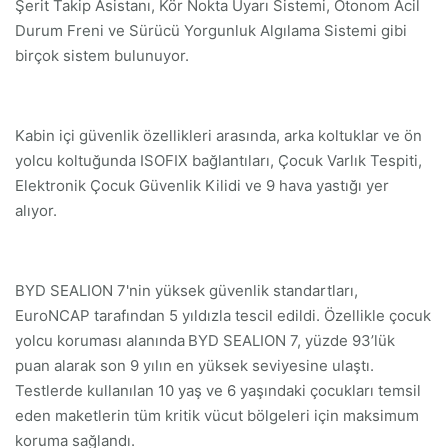
Şerit Takip Asistanı, Kör Nokta Uyarı Sistemi, Otonom Acil
Durum Freni ve Sürücü Yorgunluk Algılama Sistemi gibi
birçok sistem bulunuyor.
Kabin içi güvenlik özellikleri arasında, arka koltuklar ve ön
yolcu koltuğunda ISOFIX bağlantıları, Çocuk Varlık Tespiti,
Elektronik Çocuk Güvenlik Kilidi ve 9 hava yastığı yer
alıyor.
BYD SEALION 7'nin yüksek güvenlik standartları,
EuroNCAP tarafından 5 yıldızla tescil edildi. Özellikle çocuk
yolcu koruması alanında BYD SEALION 7, yüzde 93’lük
puan alarak son 9 yılın en yüksek seviyesine ulaştı.
Testlerde kullanılan 10 yaş ve 6 yaşındaki çocukları temsil
eden maketlerin tüm kritik vücut bölgeleri için maksimum
koruma sağlandı.